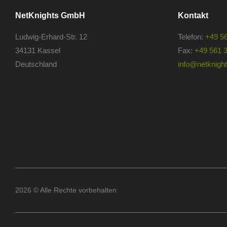
NetKnights GmbH
Kontakt
Ludwig-Erhard-Str. 12
Telefon:
+49 5
34131 Kassel
Fax:
+49 561 
Deutschland
info@netknights
2026 © Alle Rechte vorbehalten