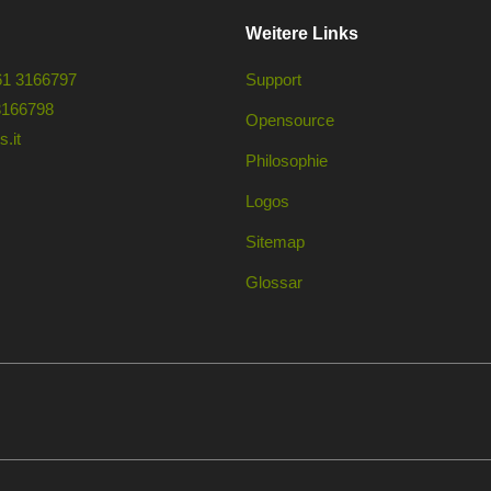
Weitere Links
61 3166797
Support
3166798
Opensource
.it
Philosophie
Logos
Sitemap
Glossar