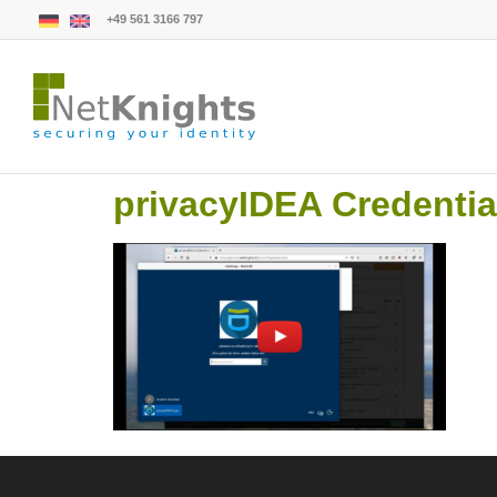
+49 561 3166 797
privacyIDEA Credentia