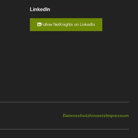
LinkedIn
Follow NetKnights on LinkedIn
Datenschutzhinweis
Impressum