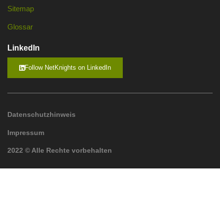
Sitemap
Glossar
LinkedIn
Follow NetKnights on LinkedIn
Datenschutzhinweis
Impressum
2022 © Alle Rechte vorbehalten