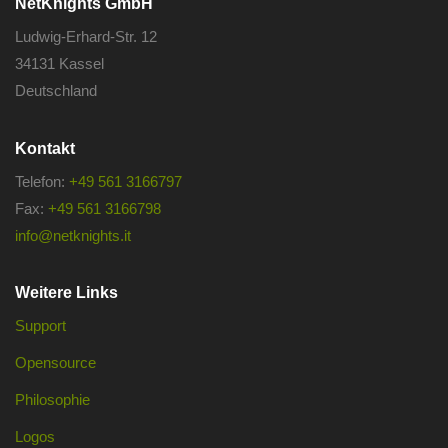
NetKnights GmbH
Ludwig-Erhard-Str. 12
34131 Kassel
Deutschland
Kontakt
Telefon:
+49 561 3166797
Fax:
+49 561 3166798
info@netknights.it
Weitere Links
Support
Opensource
Philosophie
Logos