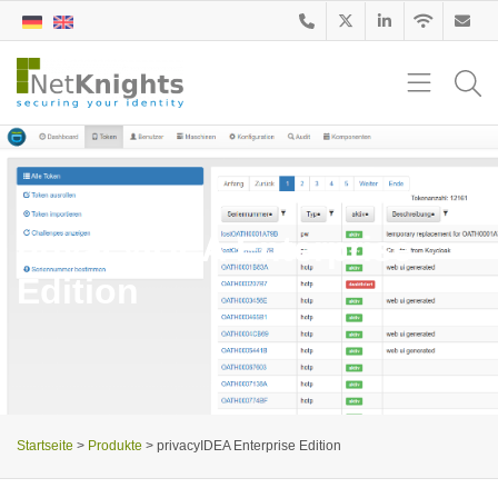
privacyIDEA Enterprise
Edition
Startseite
>
Produkte
>
privacyIDEA Enterprise Edition