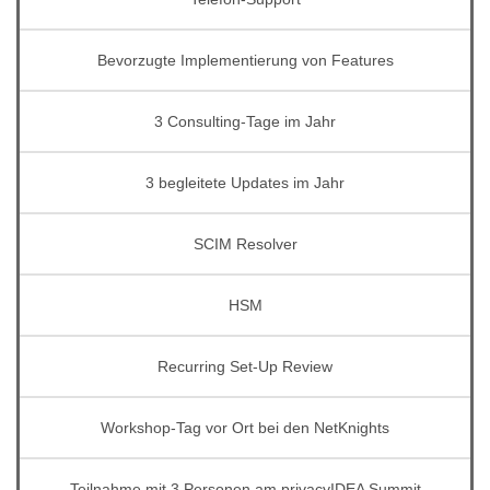
Bevorzugte Implementierung von Features
3 Consulting-Tage im Jahr
3 begleitete Updates im Jahr
SCIM Resolver
HSM
Recurring Set-Up Review
Workshop-Tag vor Ort bei den NetKnights
Teilnahme mit 3 Personen am privacyIDEA Summit