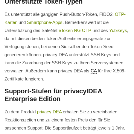
Unterstützte Token-Typen
Es unterstützt alle gängigen Push-Button-Token, FIDO2,
OTP-
Karten
und
Smartphone-Apps
. Bemerkenswert ist die
Unterstützung des SafeNet
eToken NG OTP
und des
Yubikeys
,
da mit diesen beiden Token Authentisierungsgeräte zur
Verfügung stehen, bei denen Sie selber den Token-Seed
generieren können. privacyIDEA unterstützt SSH Keys und
kann die Zuordnung der SSH Keys zu Ihren Serversystemen
verwalten. Außerdem kann privacyIDEA als
CA
für Ihre X.509-
Zertifikate fungieren.
Support-Stufen für privacyIDEA
Enterprise Edition
Zu dem Produkt
privacyIDEA
erhalten Sie zu vereinbarten
Reaktionszeiten und zu einem festen Preis den für Sie
passenden Support. Die Supportlaufzeit beträgt jeweils 1 Jahr.