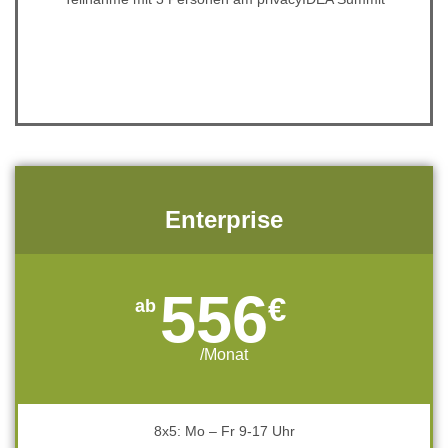
x
Enterprise
556
€
/Monat
8x5: Mo – Fr 9-17 Uhr