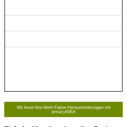
x
Wir lösen Ihre Mehr-Faktor-Herausforderungen mit
privacyIDEA