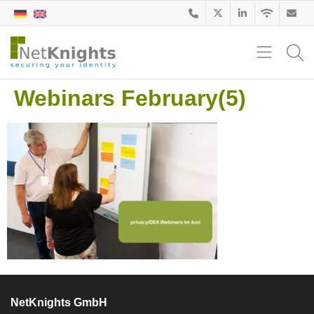
Webinars February(5)
NetKnights GmbH