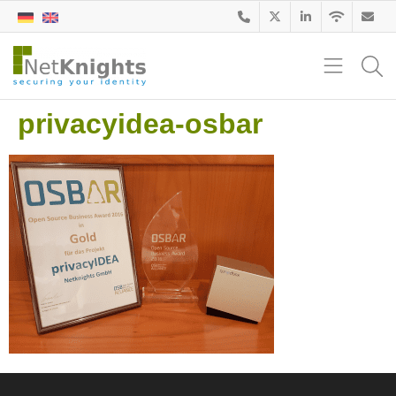
privacyidea-osbar