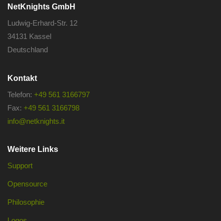
NetKnights GmbH
Ludwig-Erhard-Str. 12
34131 Kassel
Deutschland
Kontakt
Telefon:
+49 561 3166797
Fax:
+49 561 3166798
info@netknights.it
Weitere Links
Support
Opensource
Philosophie
Logos