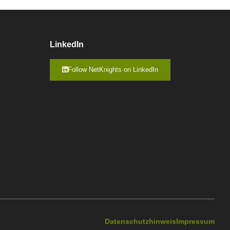
LinkedIn
Follow NetKnights on LinkedIn
Datenschutzhinweis
Impressum