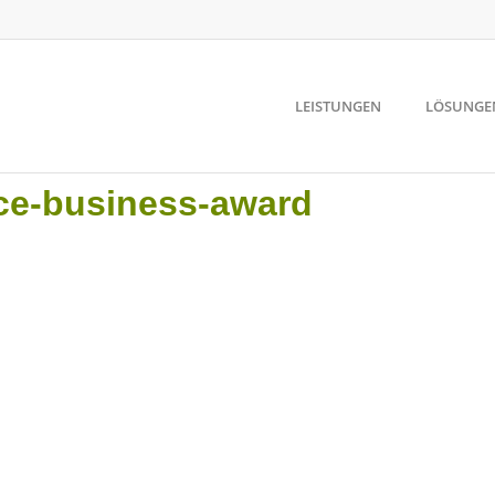
LEISTUNGEN
LÖSUNGE
ce-business-award