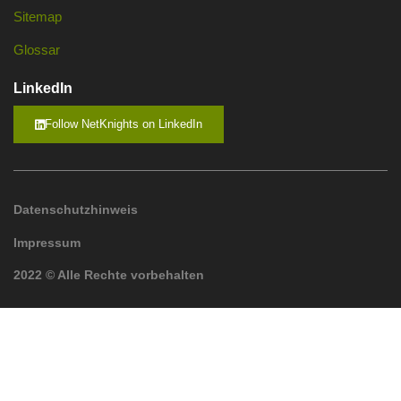
Sitemap
Glossar
LinkedIn
Follow NetKnights on LinkedIn
Datenschutzhinweis
Impressum
2022 © Alle Rechte vorbehalten