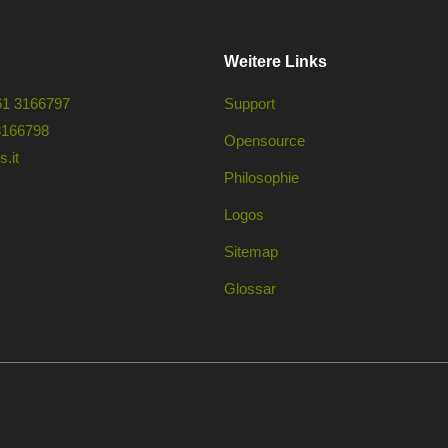
Weitere Links
61 3166797
Support
3166798
Opensource
.it
Philosophie
Logos
Sitemap
Glossar