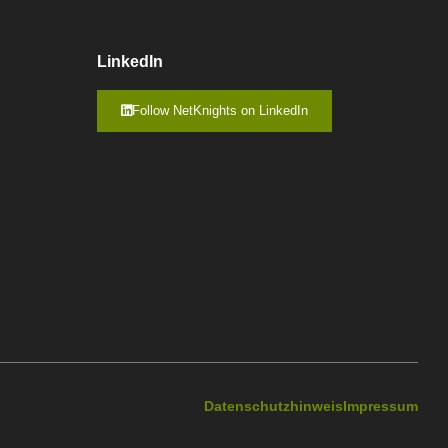
LinkedIn
Follow NetKnights on LinkedIn
Datenschutzhinweis
Impressum