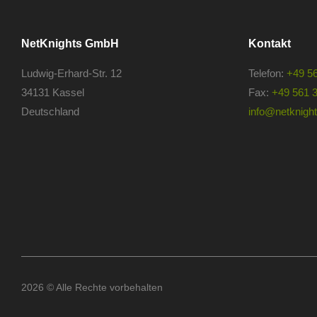
NetKnights GmbH
Kontakt
Ludwig-Erhard-Str. 12
Telefon:
+49 5
34131 Kassel
Fax:
+49 561 
Deutschland
info@netknights
2026 © Alle Rechte vorbehalten