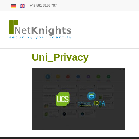
+49 561 3166 797
Uni_Privacy