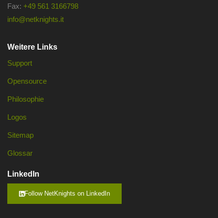
Fax:
+49 561 3166798
info@netknights.it
Weitere Links
Support
Opensource
Philosophie
Logos
Sitemap
Glossar
LinkedIn
Follow NetKnights on LinkedIn