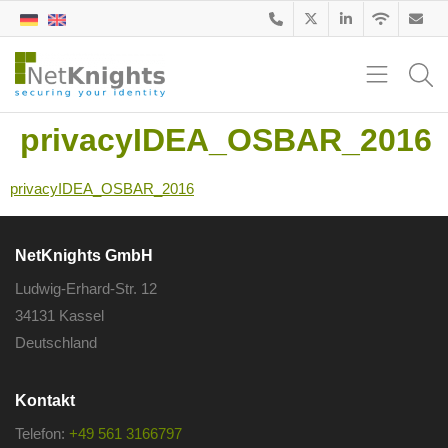
privacyIDEA_OSBAR_2016
privacyIDEA_OSBAR_2016
NetKnights GmbH
Ludwig-Erhard-Str. 12
34131 Kassel
Deutschland
Kontakt
Telefon:
+49 561 3166797