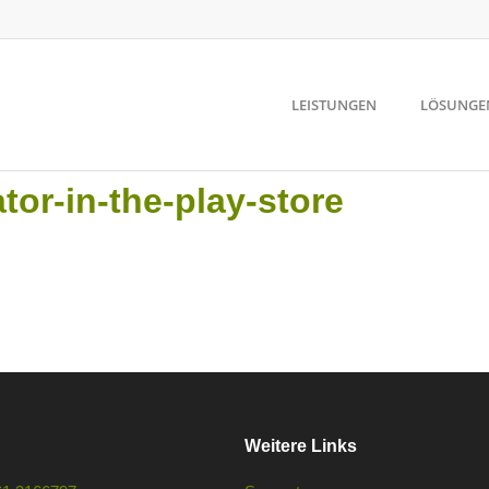
LEISTUNGEN
LÖSUNGE
tor-in-the-play-store
Weitere Links