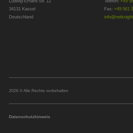
Ludwig-Erhard-Str. 12
Telefon:
+49 5
34131 Kassel
Fax:
+49 561 
Deutschland
info@netknights
2026 © Alle Rechte vorbehalten
Datenschutzhinweis