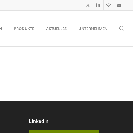
N
PRODUKTE
AKTUELLES
UNTERNEHMEN
LinkedIn