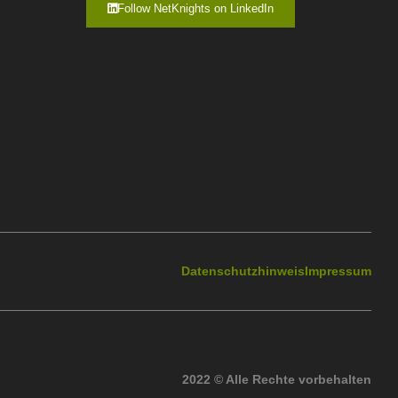
Follow NetKnights on LinkedIn
Datenschutzhinweis
Impressum
2022 © Alle Rechte vorbehalten