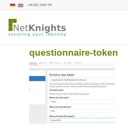
+49 561 3166 797
questionnaire-token