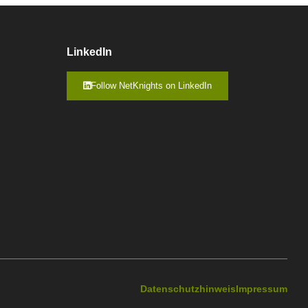
LinkedIn
Follow NetKnights on LinkedIn
Datenschutzhinweis
Impressum