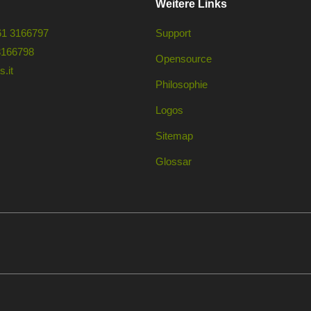
Weitere Links
61 3166797
Support
3166798
Opensource
.it
Philosophie
Logos
Sitemap
Glossar