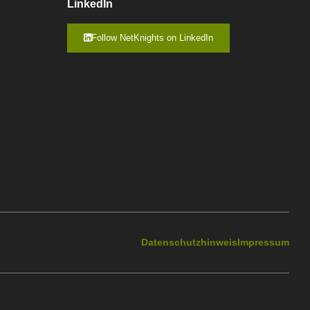
LinkedIn
Follow NetKnights on LinkedIn
Datenschutzhinweis
Impressum