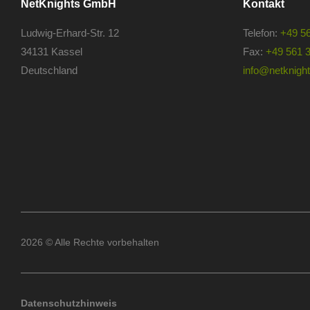
NetKnights GmbH
Kontakt
Ludwig-Erhard-Str. 12
Telefon:
+49 5
34131 Kassel
Fax:
+49 561 
Deutschland
info@netknights
2026 © Alle Rechte vorbehalten
Datenschutzhinweis