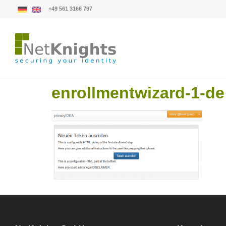
+49 561 3166 797
enrollmentwizard-1-de