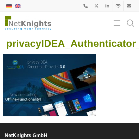
privacyIDEA_Authenticator
NetKnights GmbH