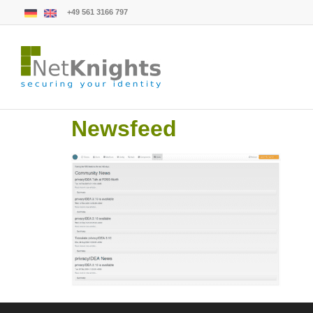
+49 561 3166 797
Newsfeed