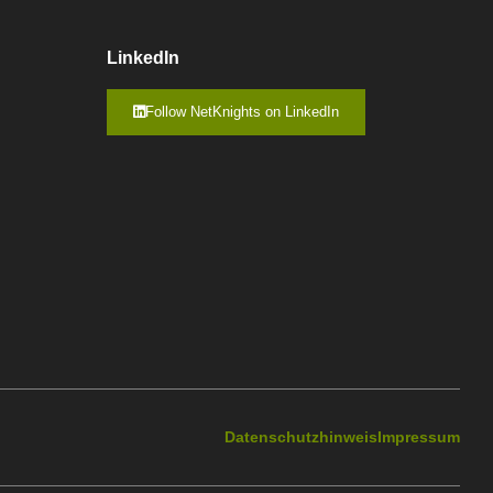
LinkedIn
Follow NetKnights on LinkedIn
Datenschutzhinweis
Impressum