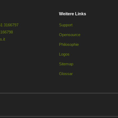
Weitere Links
61 3166797
Support
3166798
Opensource
.it
Philosophie
Logos
Sitemap
Glossar