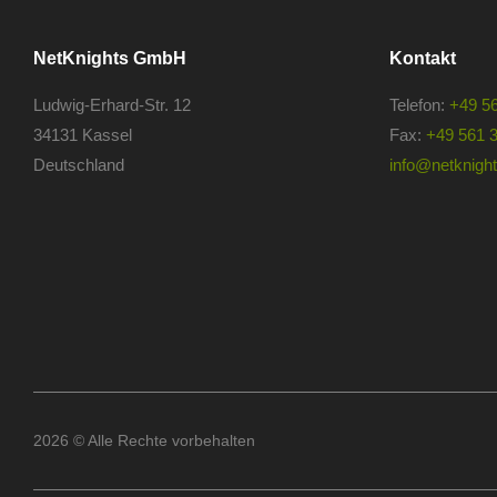
NetKnights GmbH
Kontakt
Ludwig-Erhard-Str. 12
Telefon:
+49 5
34131 Kassel
Fax:
+49 561 
Deutschland
info@netknights
2026 © Alle Rechte vorbehalten