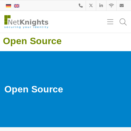
Open Source
Open Source