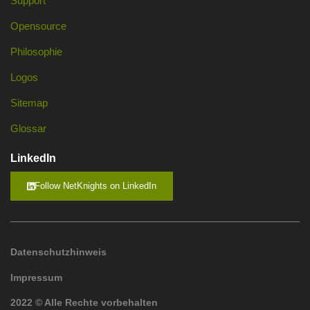
Support
Opensource
Philosophie
Logos
Sitemap
Glossar
LinkedIn
Follow NetKnights on LinkedIn
Datenschutzhinweis
Impressum
2022 © Alle Rechte vorbehalten