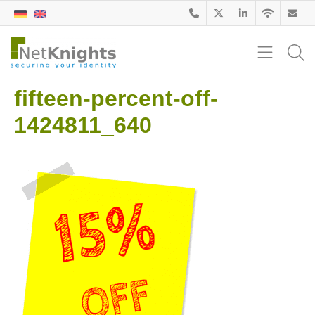
fifteen-percent-off-
1424811_640