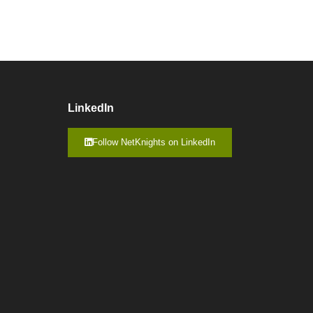
LinkedIn
Follow NetKnights on LinkedIn