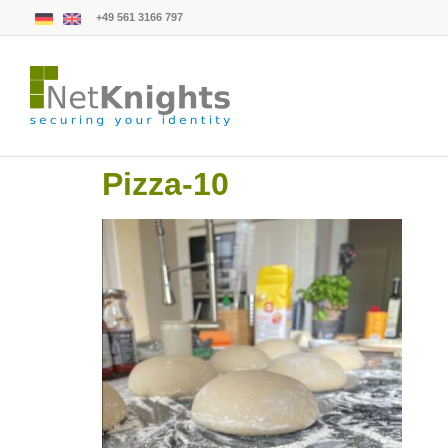
+49 561 3166 797
Pizza-10