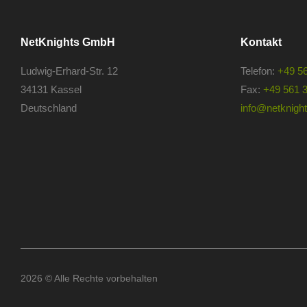
NetKnights GmbH
Kontakt
Ludwig-Erhard-Str. 12
Telefon:
+49 5
34131 Kassel
Fax:
+49 561 
Deutschland
info@netknights
2026 © Alle Rechte vorbehalten