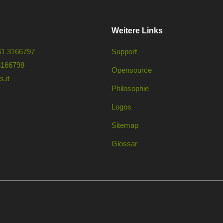
Weitere Links
61 3166797
Support
3166798
Opensource
.it
Philosophie
Logos
Sitemap
Glossar