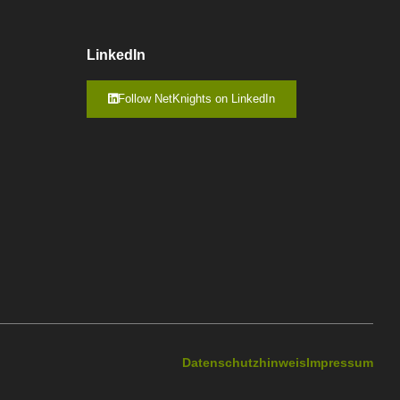
LinkedIn
Follow NetKnights on LinkedIn
Datenschutzhinweis
Impressum