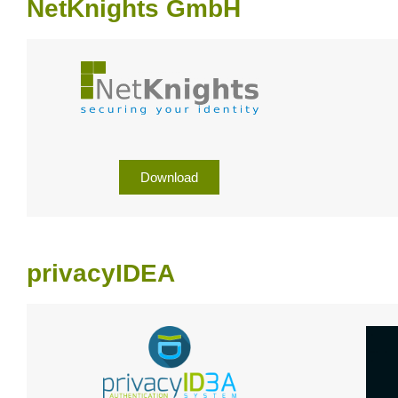
NetKnights GmbH
Download
privacyIDEA