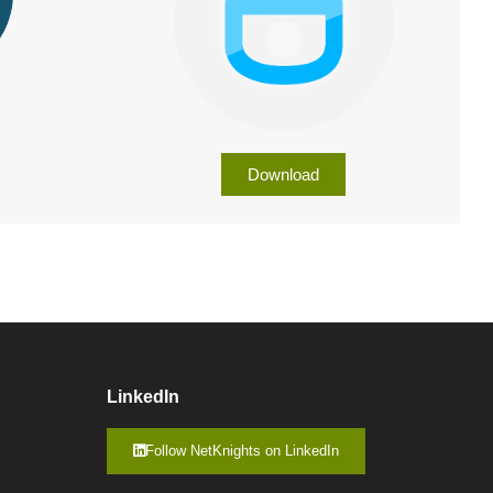
Download
LinkedIn
Follow NetKnights on LinkedIn