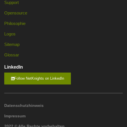
Support
Opensource
Philosophie
Logos
Sitemap
Glossar
LinkedIn
Follow NetKnights on LinkedIn
Datenschutzhinweis
Impressum
2022 © Alle Rechte vorbehalten