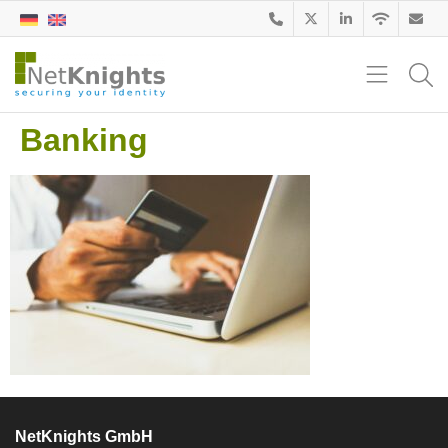
Banking
NetKnights GmbH