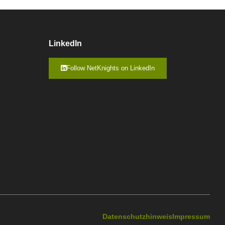
LinkedIn
Follow NetKnights on LinkedIn
Datenschutzhinweis
Impressum