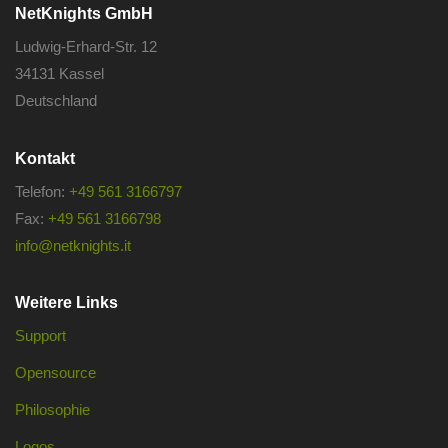
NetKnights GmbH
Ludwig-Erhard-Str. 12
34131 Kassel
Deutschland
Kontakt
Telefon:
+49 561 3166797
Fax:
+49 561 3166798
info@netknights.it
Weitere Links
Support
Opensource
Philosophie
Logos