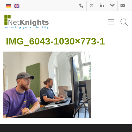
IMG_6043-1030×773-1