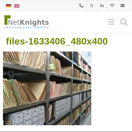
files-1633406_480x400