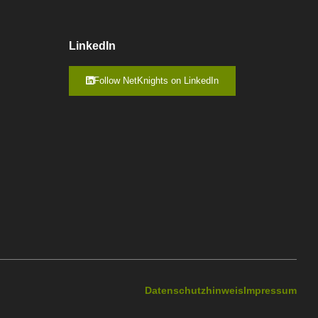
LinkedIn
Follow NetKnights on LinkedIn
Datenschutzhinweis
Impressum