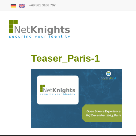
+49 561 3166 797
Teaser_Paris-1