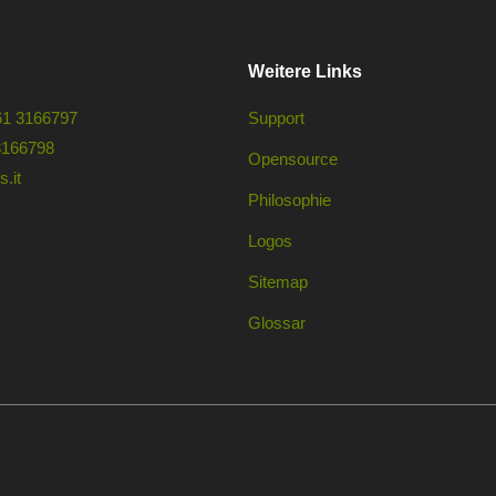
Weitere Links
61 3166797
Support
3166798
Opensource
.it
Philosophie
Logos
Sitemap
Glossar