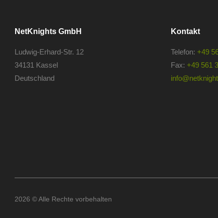
NetKnights GmbH
Kontakt
Ludwig-Erhard-Str. 12
Telefon:
+49 5
34131 Kassel
Fax:
+49 561 
Deutschland
info@netknights
2026 © Alle Rechte vorbehalten