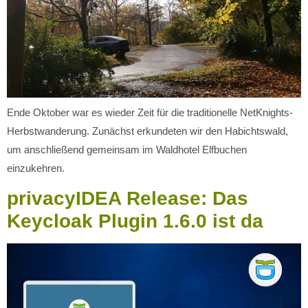
Ende Oktober war es wieder Zeit für die traditionelle NetKnights-
Herbstwanderung. Zunächst erkundeten wir den Habichtswald,
um anschließend gemeinsam im Waldhotel Elfbuchen
einzukehren.
privacyIDEA Release: Das
Keycloak Plugin 1.6.0 ist da