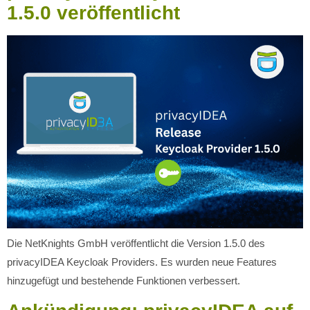
1.5.0 veröffentlicht
Die NetKnights GmbH veröffentlicht die Version 1.5.0 des
privacyIDEA Keycloak Providers. Es wurden neue Features
hinzugefügt und bestehende Funktionen verbessert.