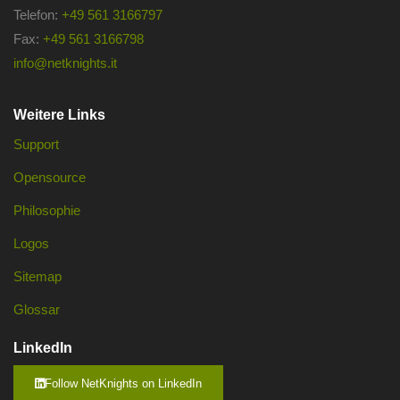
Telefon:
+49 561 3166797
Fax:
+49 561 3166798
info@netknights.it
Weitere Links
Support
Opensource
Philosophie
Logos
Sitemap
Glossar
LinkedIn
Follow NetKnights on LinkedIn