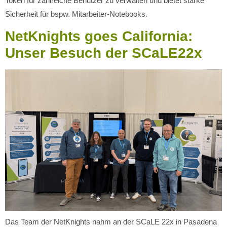
Token für zahlreiche Benutzer zu verwalten und bietet starke
Sicherheit für bspw. Mitarbeiter-Notebooks.
NetKnights goes California:
Unser Besuch der SCaLE22x
Das Team der NetKnights nahm an der SCaLE 22x in Pasadena