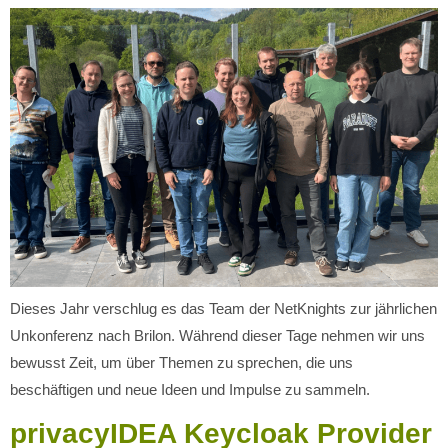
Dieses Jahr verschlug es das Team der NetKnights zur jährlichen
Unkonferenz nach Brilon. Während dieser Tage nehmen wir uns
bewusst Zeit, um über Themen zu sprechen, die uns
beschäftigen und neue Ideen und Impulse zu sammeln.
privacyIDEA Keycloak Provider