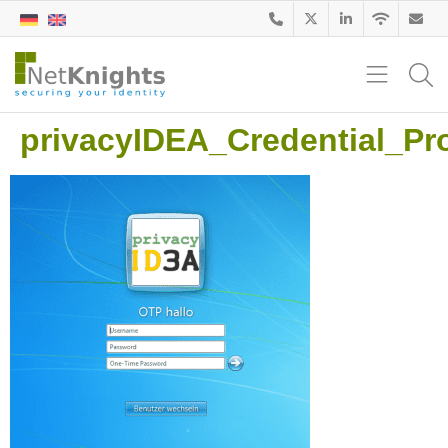
privacyIDEA_Credential_P