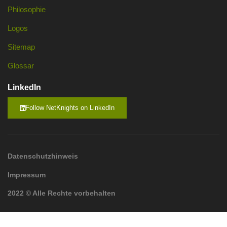
Philosophie
Logos
Sitemap
Glossar
LinkedIn
Follow NetKnights on LinkedIn
Datenschutzhinweis
Impressum
2022 © Alle Rechte vorbehalten