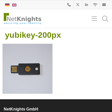
yubikey-200px
NetKnights GmbH