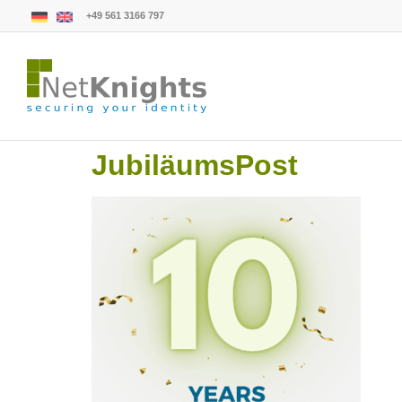
+49 561 3166 797
JubiläumsPost