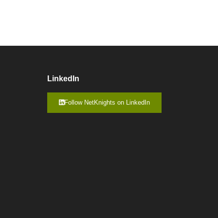
LinkedIn
Follow NetKnights on LinkedIn